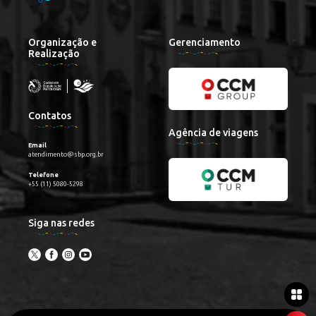
Organização e
Gerenciamento
Realização
Contatos
Agência de viagens
Email
atendimento@sbp.org.br
Telefone
+55 (11) 5080-5298
Siga nas redes