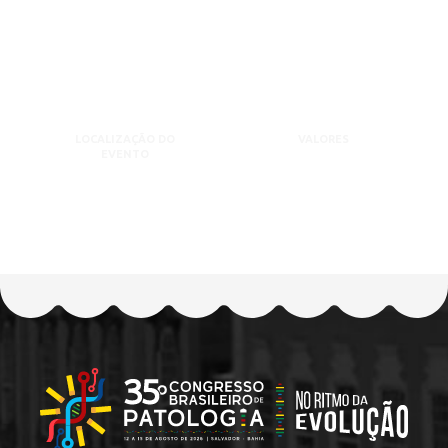
LOCALIZAÇÃO DO
VALORES
EVENTO