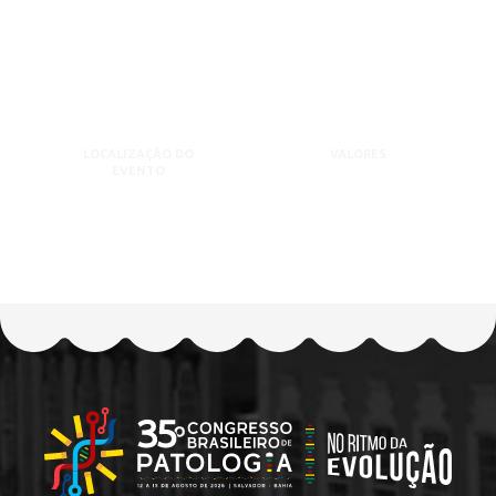
LOCALIZAÇÃO DO
VALORES
EVENTO