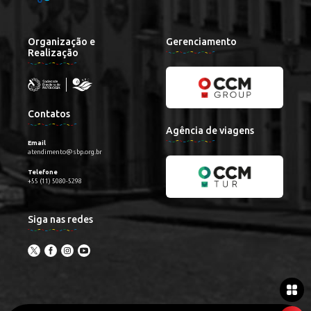
Organização e
Gerenciamento
Realização
Contatos
Agência de viagens
Email
atendimento@sbp.org.br
Telefone
+55 (11) 5080-5298
Siga nas redes