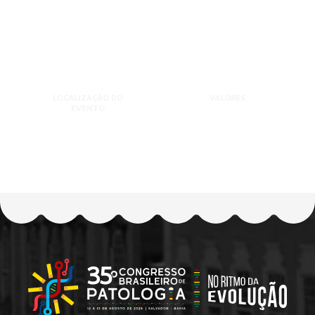
LOCALIZAÇÃO DO
VALORES
EVENTO