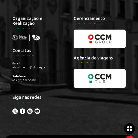
Organização e
Gerenciamento
Realização
Contatos
Agência de viagens
Email
atendimento@sbp.org.br
Telefone
+55 (11) 5080-5298
Siga nas redes