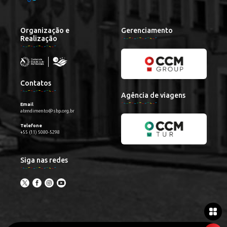
Organização e
Gerenciamento
Realização
Contatos
Agência de viagens
Email
atendimento@sbp.org.br
Telefone
+55 (11) 5080-5298
Siga nas redes