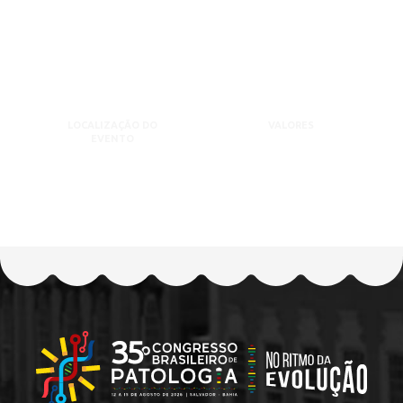
LOCALIZAÇÃO DO
VALORES
EVENTO