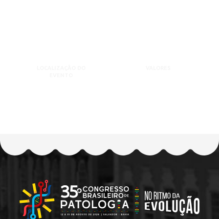
LOCALIZAÇÃO DO
VALORES
EVENTO