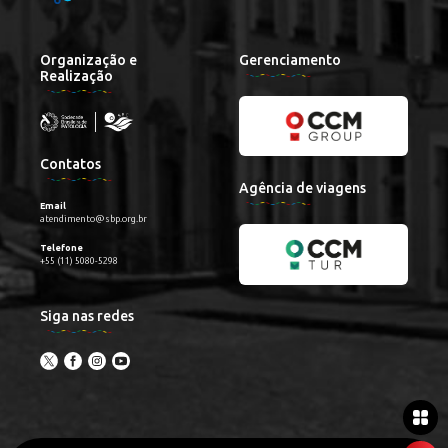
Organização e
Gerenciamento
Realização
Contatos
Agência de viagens
Email
atendimento@sbp.org.br
Telefone
+55 (11) 5080-5298
Siga nas redes