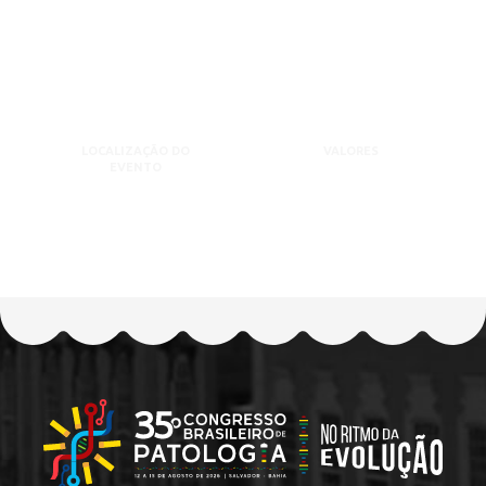
LOCALIZAÇÃO DO
VALORES
EVENTO