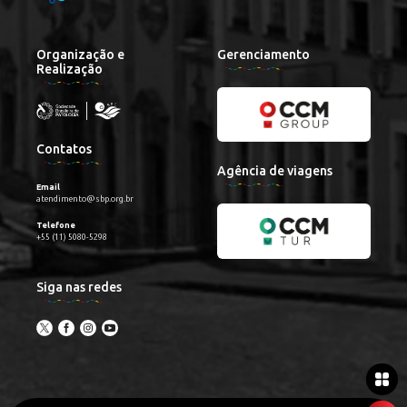
Organização e
Gerenciamento
Realização
Contatos
Agência de viagens
Email
atendimento@sbp.org.br
Telefone
+55 (11) 5080-5298
Siga nas redes