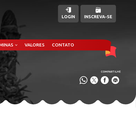
LOGIN
INSCREVA-SE
ÂMINAS
VALORES
CONTATO
COMPARTILHE