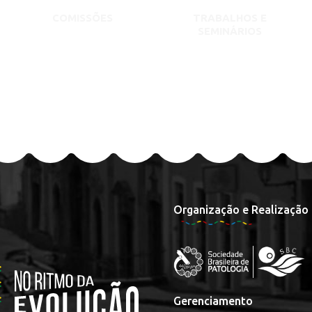
COMISSÕES
TRABALHOS E
SEMINÁRIOS
Organização e Realização
Gerenciamento