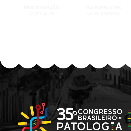
PROGRAMAÇÃO
PALESTRANTES
COMPLETA
CONFIRMADOS