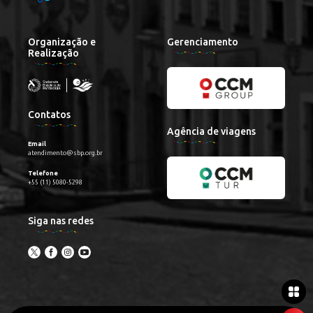
Organização e
Gerenciamento
Realização
Contatos
Agência de viagens
Email
atendimento@sbp.org.br
Telefone
+55 (11) 5080-5298
Siga nas redes