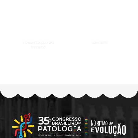
LOCALIZAÇÃO DO
VALORES
EVENTO