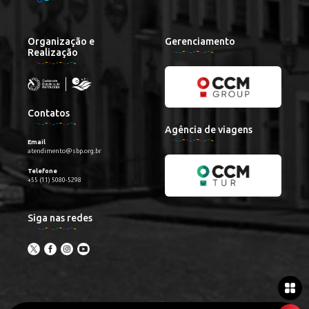
Organização e
Gerenciamento
Realização
Contatos
Agência de viagens
Email
atendimento@sbp.org.br
Telefone
+55 (11) 5080-5298
Siga nas redes