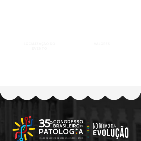
LOCALIZAÇÃO DO
VALORES
EVENTO