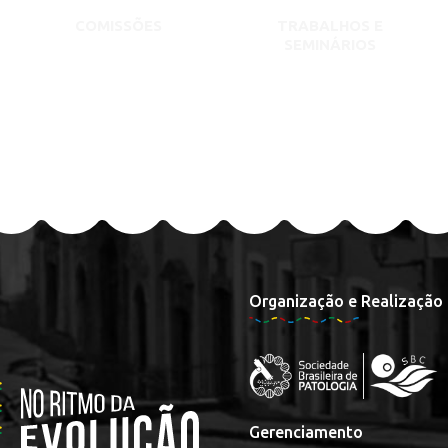
COMISSÕES
TRABALHOS E
SEMINÁRIOS
Organização e Realização
Gerenciamento