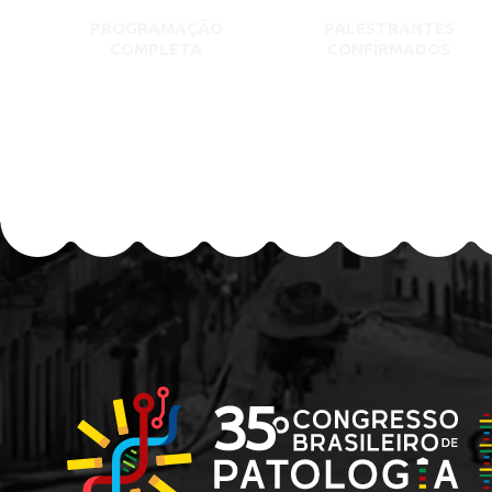
PROGRAMAÇÃO
PALESTRANTES
COMPLETA
CONFIRMADOS