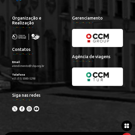
Organização e
Gerenciamento
Realização
Contatos
Agência de viagens
Email
atendimento@sbp.org.br
Telefone
+55 (11) 5080-5298
Siga nas redes