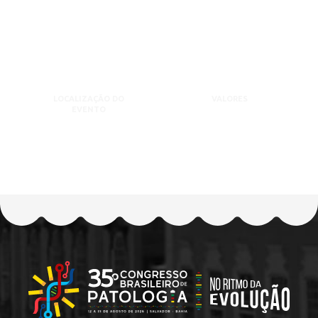
LOCALIZAÇÃO DO
VALORES
EVENTO