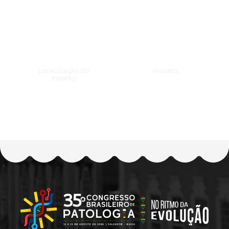
LOCALIZAÇÃO DO
VALORES
EVENTO