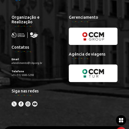
Organização e
Gerenciamento
Realização
Contatos
Agência de viagens
Email
atendimento@sbp.org.br
Telefone
+55 (11) 5080-5298
Siga nas redes