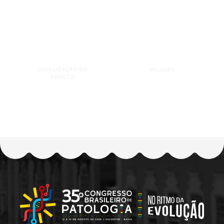
LOCALIZAÇÃO DO
VALORES
EVENTO