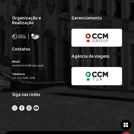
Organização e
Gerenciamento
Realização
Contatos
Agência de viagens
Email
atendimento@sbp.org.br
Telefone
+55 (11) 5080-5298
Siga nas redes