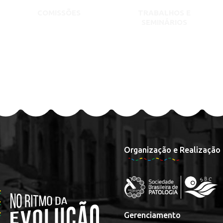
COMISSÕES
TRABALHOS E
SEMINÁRIOS
Organização e Realização
Gerenciamento