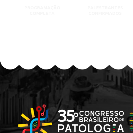
PROGRAMAÇÃO
PALESTRANTES
COMPLETA
CONFIRMADOS