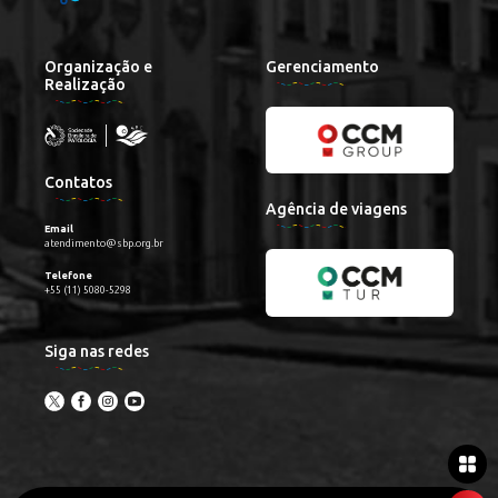
Organização e
Gerenciamento
Realização
Contatos
Agência de viagens
Email
atendimento@sbp.org.br
Telefone
+55 (11) 5080-5298
Siga nas redes