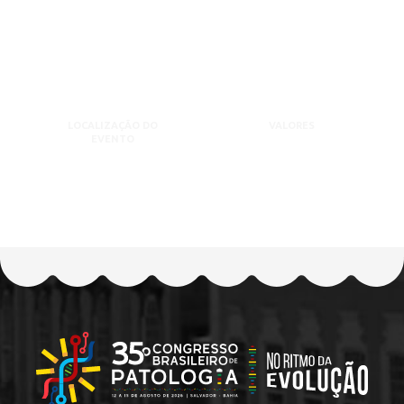
LOCALIZAÇÃO DO
VALORES
EVENTO