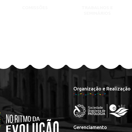
COMISSÕES
TRABALHOS E
SEMINÁRIOS
Organização e Realização
Gerenciamento