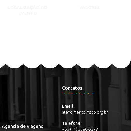
LOCALIZAÇÃO DO
VALORES
EVENTO
Contatos
Email
atendimento@sbp.org.br
Telefone
Agência de viagens
+55 (11) 5080-5298