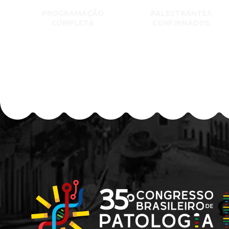
PROGRAMAÇÃO
PALESTRANTES
COMPLETA
CONFIRMADOS