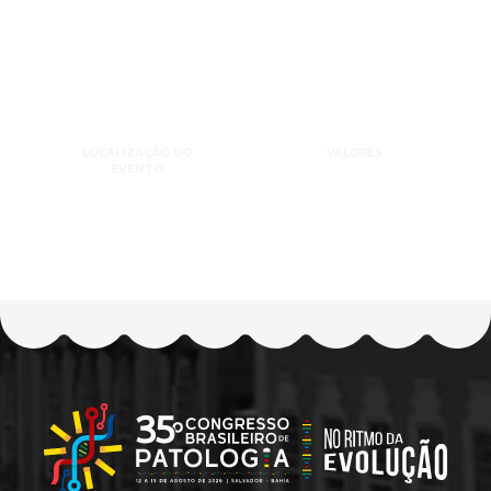
LOCALIZAÇÃO DO
VALORES
EVENTO