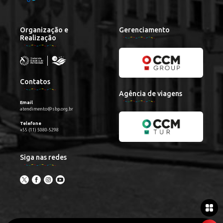
Organização e
Gerenciamento
Realização
Contatos
Agência de viagens
Email
atendimento@sbp.org.br
Telefone
+55 (11) 5080-5298
Siga nas redes