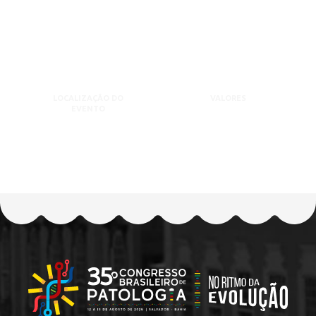
LOCALIZAÇÃO DO
VALORES
EVENTO