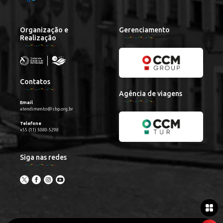
Organização e
Gerenciamento
Realização
Contatos
Agência de viagens
Email
atendimento@sbp.org.br
Telefone
+55 (11) 5080-5298
Siga nas redes