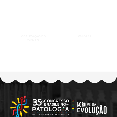
LOCALIZAÇÃO DO
VALORES
EVENTO