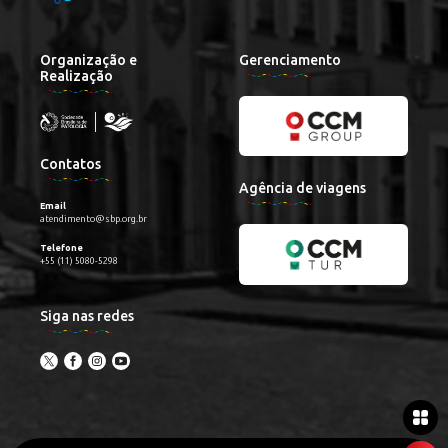
Organização e
Gerenciamento
Realização
Contatos
Agência de viagens
Email
atendimento@sbp.org.br
Telefone
+55 (11) 5080-5298
Siga nas redes