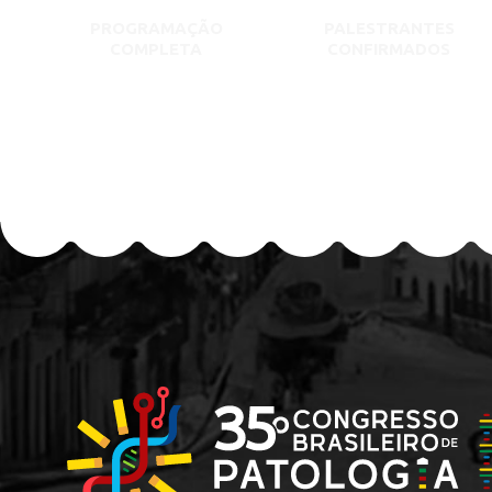
PROGRAMAÇÃO
PALESTRANTES
COMPLETA
CONFIRMADOS