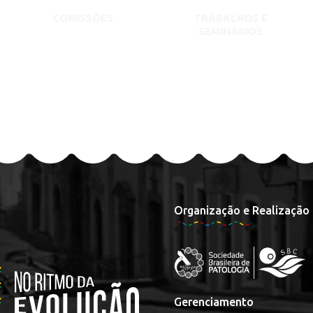
COMISSÕES
TRABALHOS E
SEMINÁRIOS
Organização e Realização
Gerenciamento