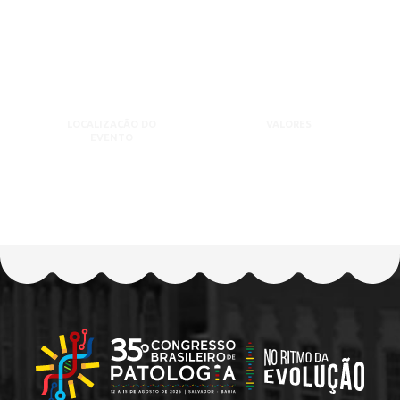
LOCALIZAÇÃO DO
VALORES
EVENTO