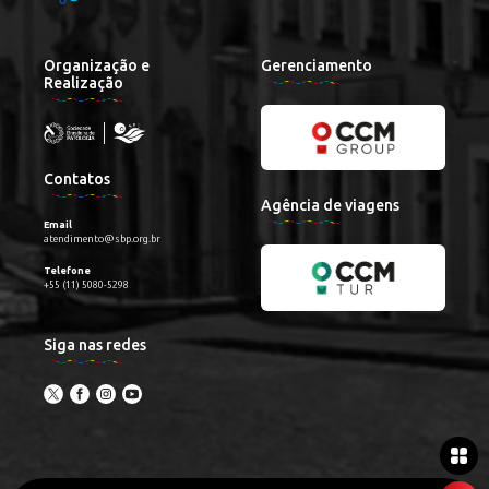
Organização e
Gerenciamento
Realização
Contatos
Agência de viagens
Email
atendimento@sbp.org.br
Telefone
+55 (11) 5080-5298
Siga nas redes