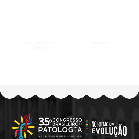
LOCALIZAÇÃO DO
VALORES
EVENTO