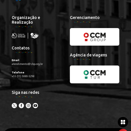
Organização e
Gerenciamento
Realização
Contatos
Agência de viagens
Email
atendimento@sbp.org.br
Telefone
+55 (11) 5080-5298
Siga nas redes