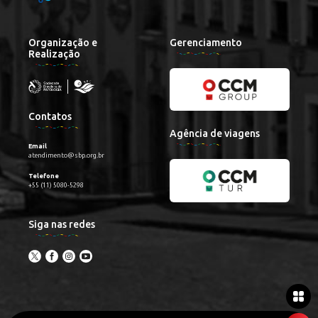
Organização e
Gerenciamento
Realização
Contatos
Agência de viagens
Email
atendimento@sbp.org.br
Telefone
+55 (11) 5080-5298
Siga nas redes