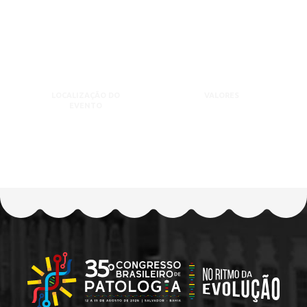
LOCALIZAÇÃO DO
VALORES
EVENTO