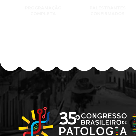
PROGRAMAÇÃO
PALESTRANTES
COMPLETA
CONFIRMADOS