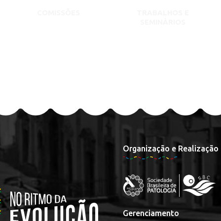
COMISSÕES
TRABALHOS E
SEMINÁRIOS
Organização e Realização
Gerenciamento