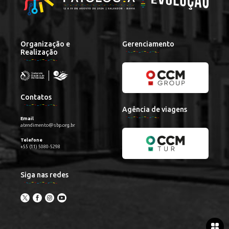
Organização e
Gerenciamento
Realização
Contatos
Agência de viagens
Email
atendimento@sbp.org.br
Telefone
+55 (11) 5080-5298
Siga nas redes