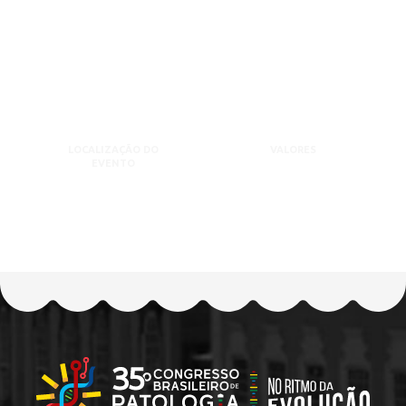
LOCALIZAÇÃO DO
VALORES
EVENTO