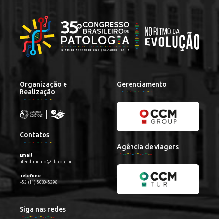
Organização e
Gerenciamento
Realização
Contatos
Agência de viagens
Email
atendimento@sbp.org.br
Telefone
+55 (11) 5080-5298
Siga nas redes