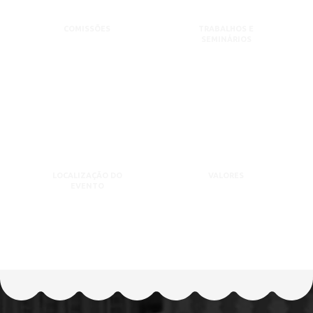
COMISSÕES
TRABALHOS E
SEMINÁRIOS
LOCALIZAÇÃO DO
VALORES
EVENTO