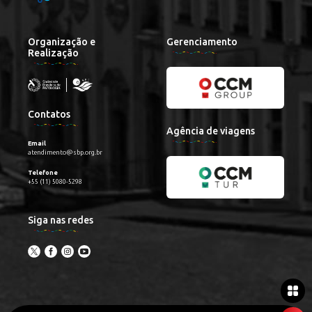
Organização e
Gerenciamento
Realização
Contatos
Agência de viagens
Email
atendimento@sbp.org.br
Telefone
+55 (11) 5080-5298
Siga nas redes