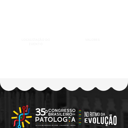
LOCALIZAÇÃO DO
VALORES
EVENTO