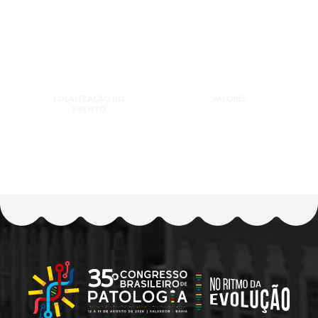
LOCALIZAÇÃO DO
VALORES
EVENTO