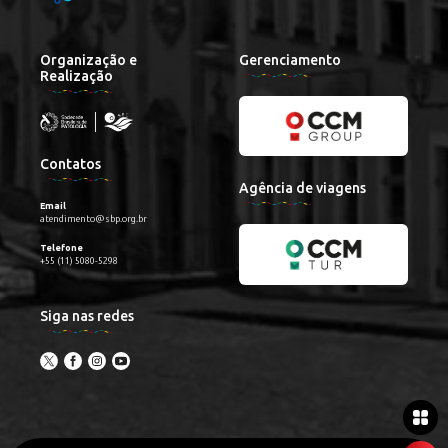
Organização e
Gerenciamento
Realização
Contatos
Agência de viagens
Email
atendimento@sbp.org.br
Telefone
+55 (11) 5080-5298
Siga nas redes