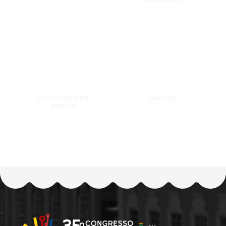
SEMINÁRIOS
LOCALIZAÇÃO DO
VALORES
EVENTO