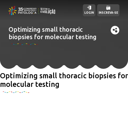
LOGIN
INSCREVA-SE
Optimizing small thoracic
biopsies for molecular testing
Optimizing small thoracic biopsies for
molecular testing