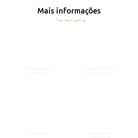
Mais informações
PROGRAMAÇÃO
PALESTRANTES
COMPLETA
CONFIRMADOS
COMISSÕES
TRABALHOS E