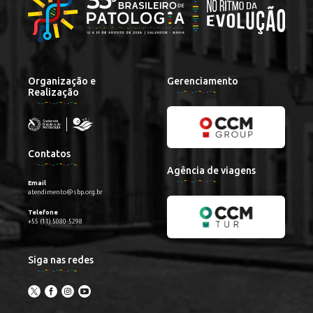
Organização e
Gerenciamento
Realização
Contatos
Agência de viagens
Email
atendimento@sbp.org.br
Telefone
+55 (11) 5080-5298
Siga nas redes