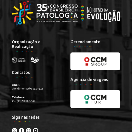
Organização e
Gerenciamento
Realização
Contatos
Agência de viagens
Email
atendimento@sbp.org.br
Telefone
+55 (11) 5080-5298
Siga nas redes