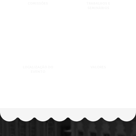
COMISSÕES
TRABALHOS E
SEMINÁRIOS
LOCALIZAÇÃO DO
VALORES
EVENTO