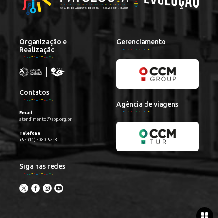
Organização e
Gerenciamento
Realização
Contatos
Agência de viagens
Email
atendimento@sbp.org.br
Telefone
+55 (11) 5080-5298
Siga nas redes