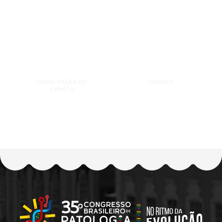
LOCALIZAÇÃO DO
VALORES
EVENTO