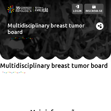
LOGIN
INSCREVA-SE
Multidisciplinary breast tumor
board
Multidisciplinary breast tumor board