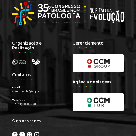
Organização e
Gerenciamento
Realização
Contatos
Agência de viagens
Email
atendimento@sbp.org.br
Telefone
+55 (11) 5080-5298
Siga nas redes