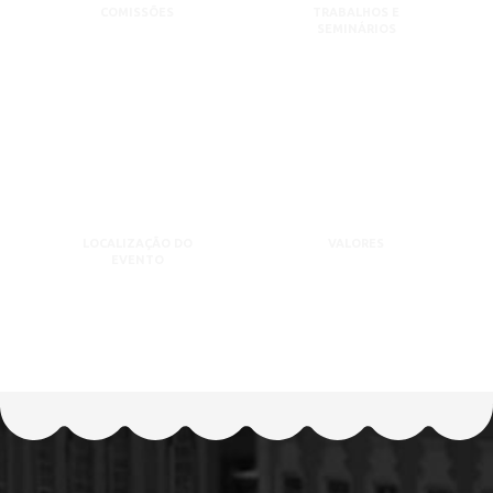
COMISSÕES
TRABALHOS E
SEMINÁRIOS
LOCALIZAÇÃO DO
VALORES
EVENTO