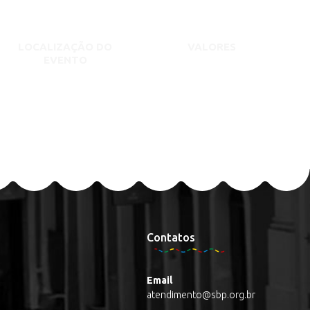
LOCALIZAÇÃO DO
VALORES
EVENTO
Contatos
Email
atendimento@sbp.org.br