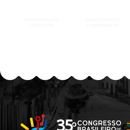
PROGRAMAÇÃO
PALESTRANTES
COMPLETA
CONFIRMADOS