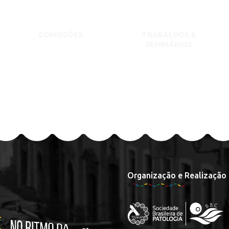
COMISSÕES
TRABALHOS E
SEMINÁRIOS
Organização e Realização