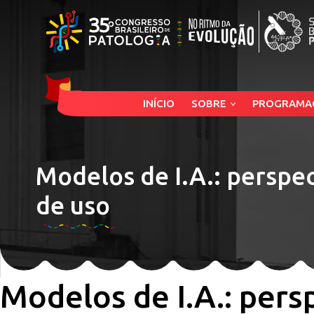
INÍCIO
SOBRE
PROGRAMA
Modelos de I.A.: perspec
de uso
Modelos de I.A.: pers