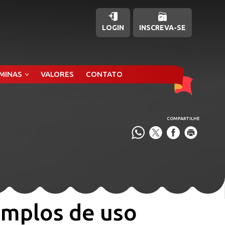
LOGIN
INSCREVA-SE
ÂMINAS
VALORES
CONTATO
COMPARTILHE
xemplos de uso