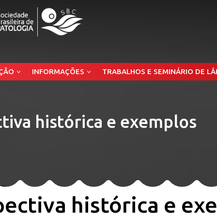
ÇÃO
INFORMAÇÕES
TRABALHOS E SEMINÁRIO DE L
tiva histórica e exemplos
pectiva histórica e e