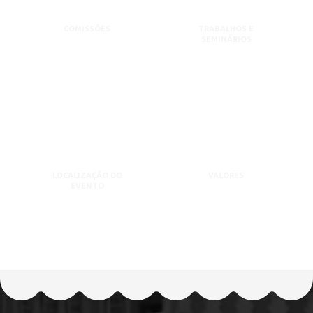
COMISSÕES
TRABALHOS E
SEMINÁRIOS
LOCALIZAÇÃO DO
VALORES
EVENTO