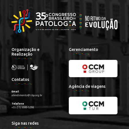
Organização e
Gerenciamento
Realização
Contatos
Agência de viagens
Email
atendimento@sbp.org.br
Telefone
+55 (11) 5080-5298
Siga nas redes