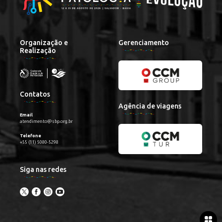
Organização e
Gerenciamento
Realização
Contatos
Agência de viagens
Email
atendimento@sbp.org.br
Telefone
+55 (11) 5080-5298
Siga nas redes