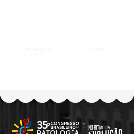
LOCALIZAÇÃO DO
VALORES
EVENTO