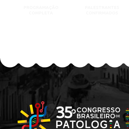
PROGRAMAÇÃO
PALESTRANTES
COMPLETA
CONFIRMADOS