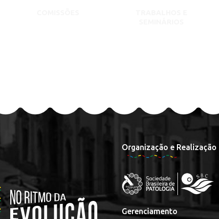
COMISSÕES
TRABALHOS E
SEMINÁRIOS
Organização e Realização
Gerenciamento