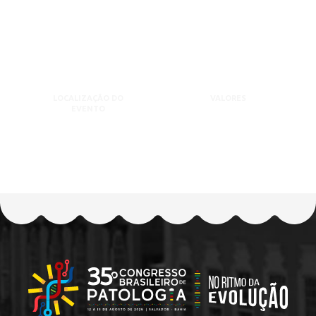
LOCALIZAÇÃO DO
VALORES
EVENTO