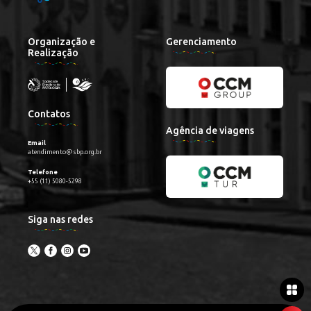
Organização e
Gerenciamento
Realização
Contatos
Agência de viagens
Email
atendimento@sbp.org.br
Telefone
+55 (11) 5080-5298
Siga nas redes