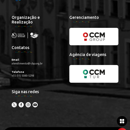
Organização e
Gerenciamento
Realização
Contatos
Agência de viagens
Email
atendimento@sbp.org.br
Telefone
+55 (11) 5080-5298
Siga nas redes