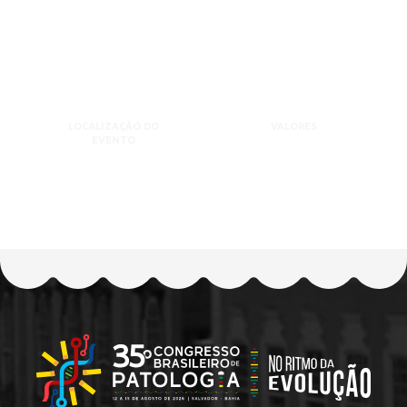
LOCALIZAÇÃO DO
VALORES
EVENTO