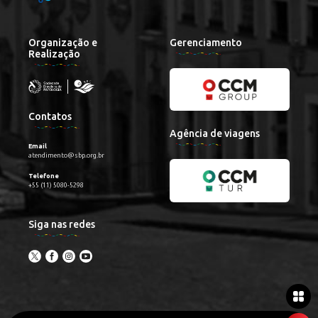
Organização e
Gerenciamento
Realização
Contatos
Agência de viagens
Email
atendimento@sbp.org.br
Telefone
+55 (11) 5080-5298
Siga nas redes