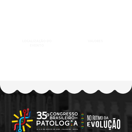
LOCALIZAÇÃO DO
VALORES
EVENTO