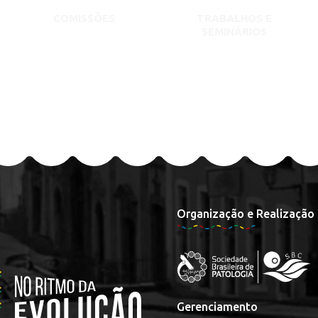
COMISSÕES
TRABALHOS E
SEMINÁRIOS
Organização e Realização
Gerenciamento