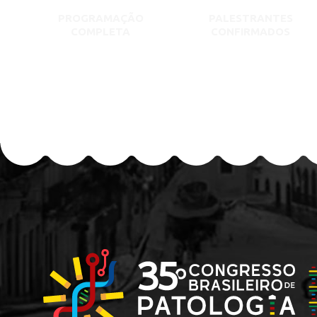
PROGRAMAÇÃO
PALESTRANTES
COMPLETA
CONFIRMADOS