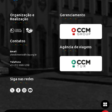
Organização e
Gerenciamento
Realização
Contatos
Agência de viagens
Email
atendimento@sbp.org.br
Telefone
+55 (11) 5080-5298
Siga nas redes