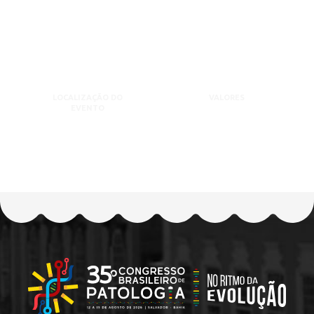
LOCALIZAÇÃO DO
VALORES
EVENTO