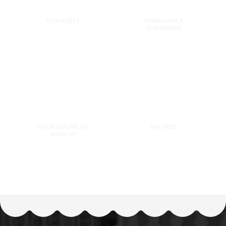
COMISSÕES
TRABALHOS E
SEMINÁRIOS
LOCALIZAÇÃO DO
VALORES
EVENTO