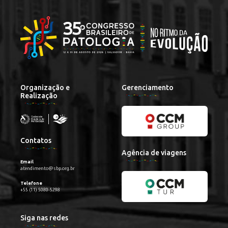
Organização e
Gerenciamento
Realização
Contatos
Agência de viagens
Email
atendimento@sbp.org.br
Telefone
+55 (11) 5080-5298
Siga nas redes