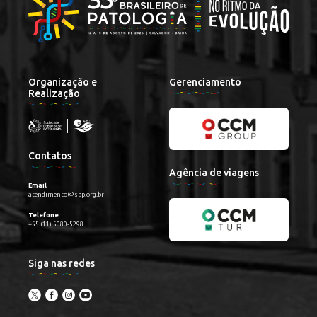
Organização e
Gerenciamento
Realização
Contatos
Agência de viagens
Email
atendimento@sbp.org.br
Telefone
+55 (11) 5080-5298
Siga nas redes