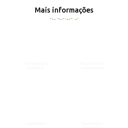
Mais informações
PROGRAMAÇÃO
PALESTRANTES
COMPLETA
CONFIRMADOS
COMISSÕES
TRABALHOS E