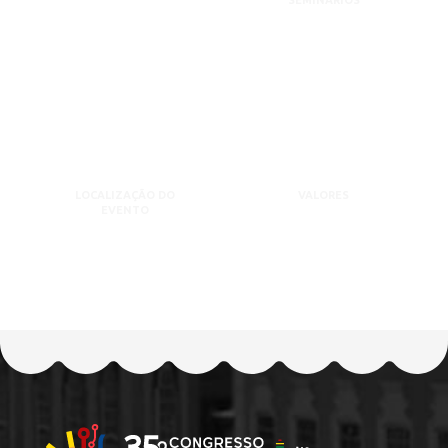
SEMINÁRIOS
LOCALIZAÇÃO DO
VALORES
EVENTO