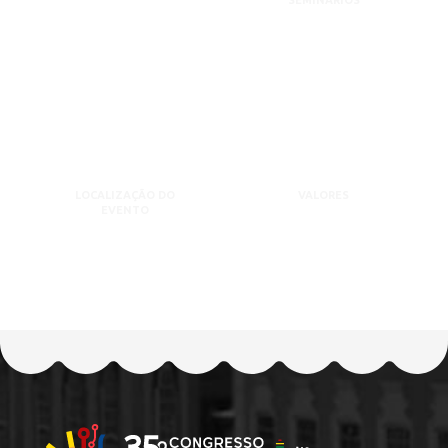
SEMINÁRIOS
LOCALIZAÇÃO DO
VALORES
EVENTO