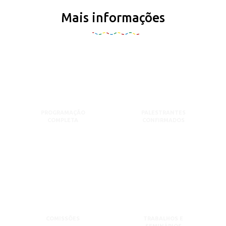
Mais informações
PROGRAMAÇÃO
PALESTRANTES
COMPLETA
CONFIRMADOS
COMISSÕES
TRABALHOS E