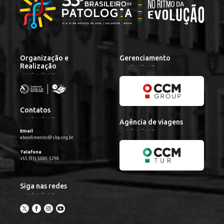
Organização e
Gerenciamento
Realização
Contatos
Agência de viagens
Email
atendimento@sbp.org.br
Telefone
+55 (11) 5080-5298
Siga nas redes