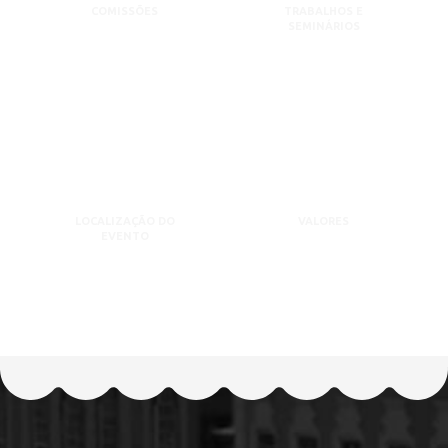
COMISSÕES
TRABALHOS E
SEMINÁRIOS
LOCALIZAÇÃO DO
VALORES
EVENTO