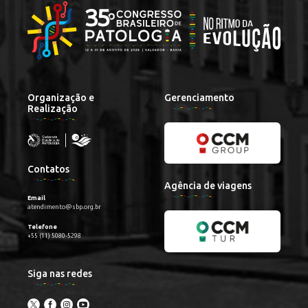
Organização e
Gerenciamento
Realização
Contatos
Agência de viagens
Email
atendimento@sbp.org.br
Telefone
+55 (11) 5080-5298
Siga nas redes