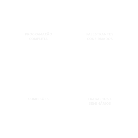
PROGRAMAÇÃO
PALESTRANTES
COMPLETA
CONFIRMADOS
COMISSÕES
TRABALHOS E
SEMINÁRIOS