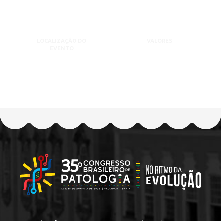
LOCALIZAÇÃO DO
VALORES
EVENTO