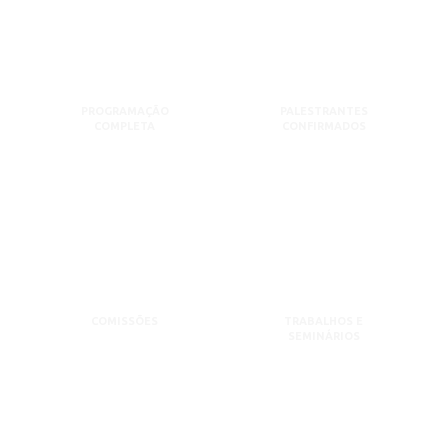
PROGRAMAÇÃO
PALESTRANTES
COMPLETA
CONFIRMADOS
COMISSÕES
TRABALHOS E
SEMINÁRIOS