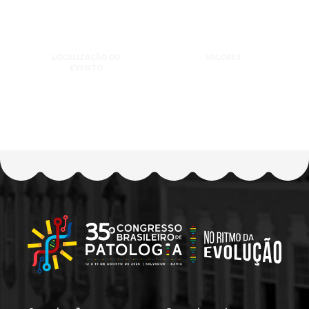
LOCALIZAÇÃO DO
VALORES
EVENTO