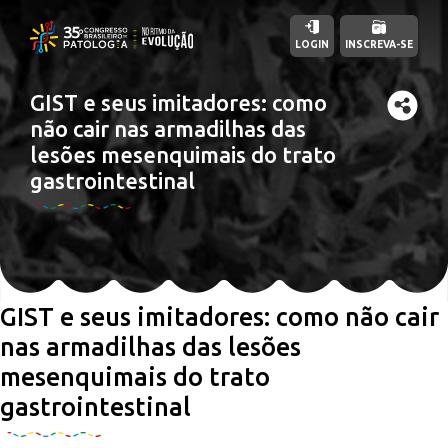
LOGIN
INSCREVA-SE
GIST e seus imitadores: como
não cair nas armadilhas das
lesões mesenquimais do trato
gastrointestinal
GIST e seus imitadores: como não cair
nas armadilhas das lesões
mesenquimais do trato
gastrointestinal