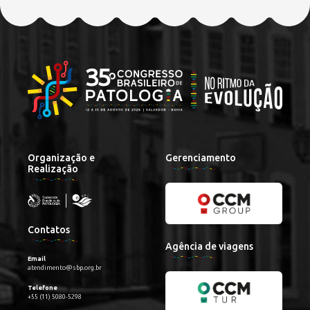
Organização e
Gerenciamento
Realização
Contatos
Agência de viagens
Email
atendimento@sbp.org.br
Telefone
+55 (11) 5080-5298