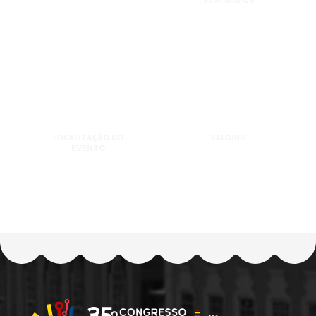
SEMINÁRIOS
LOCALIZAÇÃO DO
VALORES
EVENTO