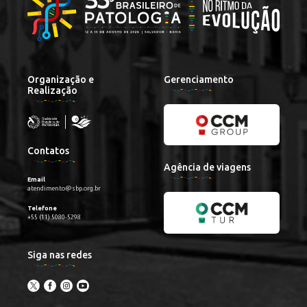
Organização e
Gerenciamento
Realização
Contatos
Agência de viagens
Email
atendimento@sbp.org.br
Telefone
+55 (11) 5080-5298
Siga nas redes