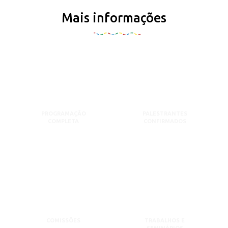
Mais informações
PROGRAMAÇÃO
PALESTRANTES
COMPLETA
CONFIRMADOS
COMISSÕES
TRABALHOS E