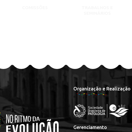
COMISSÕES
TRABALHOS E
SEMINÁRIOS
Organização e Realização
Gerenciamento